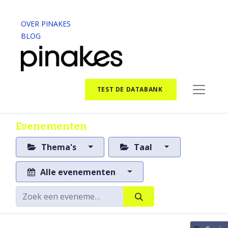
OVER PINAKES
BLOG
TEST DE DATABANK
Evenementen
Thema's
Taal
Alle evenementen