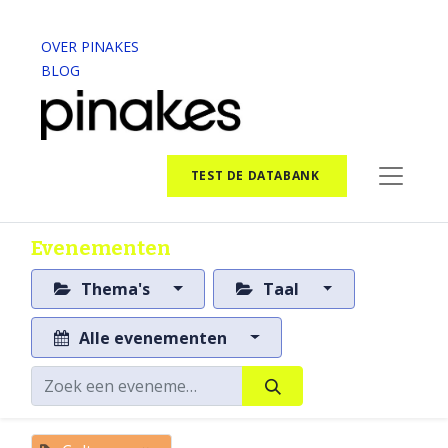
OVER PINAKES
BLOG
TEST DE DATABANK
Evenementen
Thema's
Taal
Alle evenementen