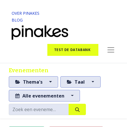
OVER PINAKES
BLOG
TEST DE DATABANK
Evenementen
Thema's
Taal
Alle evenementen