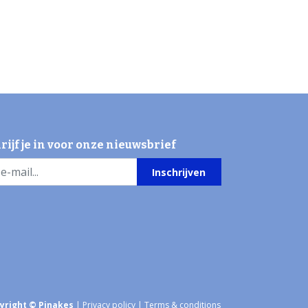
rijf je in voor onze nieuwsbrief
Inschrijven
yright © Pinakes
|
Privacy policy
|
Terms & conditions