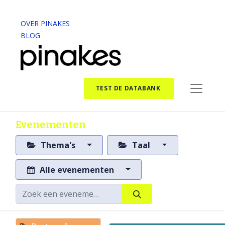
OVER PINAKES
BLOG
TEST DE DATABANK
Evenementen
Thema's
Taal
Alle evenementen