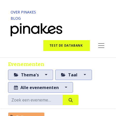
OVER PINAKES
BLOG
TEST DE DATABANK
Evenementen
Thema's
Taal
Alle evenementen