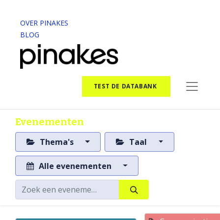
OVER PINAKES
BLOG
TEST DE DATABANK
Evenementen
Thema's
Taal
Alle evenementen