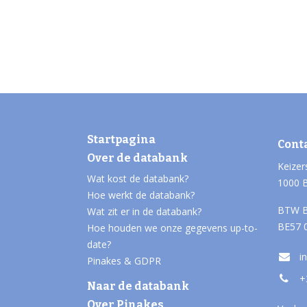
Startpagina
Cont
Over de databank
Keizer
Wat kost de databank?
1000 
Hoe werkt de databank?
BTW B
Wat zit er in de databank?
BE57 
Hoe houden we onze gegevens up-to-
date?
i
Pinakes & GDPR
+
Naar de databank
Over Pinakes