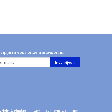
rijf je in voor onze nieuwsbrief
Inschrijven
yright © Pinakes
|
Privacy policy
|
Terms & conditions