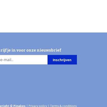
rijf je in voor onze nieuwsbrief
Inschrijven
yright © Pinakes
|
Privacy policy
|
Terms & conditions