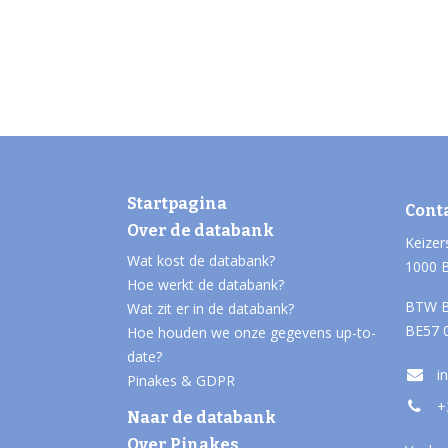
Startpagina
Cont
Over de databank
Keizer
Wat kost de databank?
1000 
Hoe werkt de databank?
BTW B
Wat zit er in de databank?
BE57 
Hoe houden we onze gegevens up-to-
date?
i
Pinakes & GDPR
+
Naar de databank
Over Pinakes