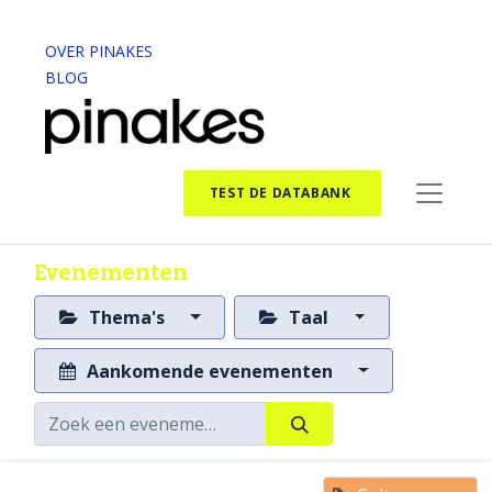
OVER PINAKES
BLOG
TEST DE DATABANK
Evenementen
Thema's
Taal
Aankomende evenementen