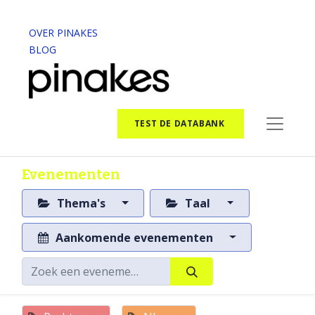
OVER PINAKES
BLOG
TEST DE DATABANK
Evenementen
Thema's
Taal
Aankomende evenementen