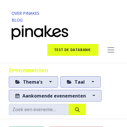
OVER PINAKES
BLOG
TEST DE DATABANK
Evenementen
Thema's
Taal
Aankomende evenementen