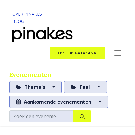
OVER PINAKES
BLOG
TEST DE DATABANK
Evenementen
Thema's
Taal
Aankomende evenementen