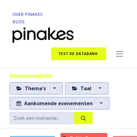
OVER PINAKES
BLOG
TEST DE DATABANK
Evenementen
Thema's
Taal
Aankomende evenementen