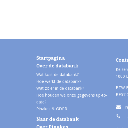
Startpagina
Cont
Over de databank
Keizer
Wat kost de databank?
1000 
Hoe werkt de databank?
BTW B
Wat zit er in de databank?
BE57 
Hoe houden we onze gegevens up-to-
date?
i
Pinakes & GDPR
+
Naar de databank
Over Pinakes