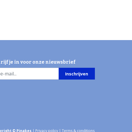
rijf je in voor onze nieuwsbrief
Inschrijven
yright © Pinakes
|
Privacy policy
|
Terms & conditions