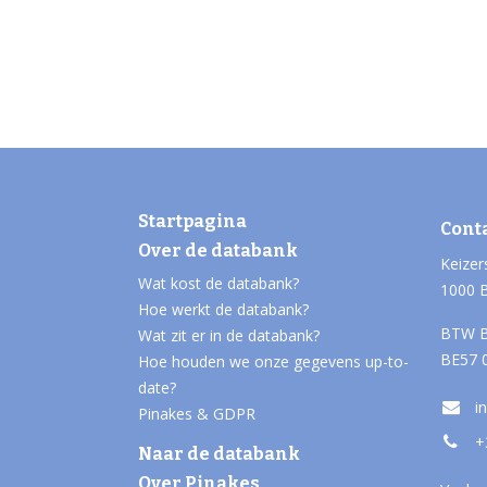
Startpagina
Cont
Over de databank
Keizer
Wat kost de databank?
1000 
Hoe werkt de databank?
BTW B
Wat zit er in de databank?
BE57 
Hoe houden we onze gegevens up-to-
date?
i
Pinakes & GDPR
+
Naar de databank
Over Pinakes