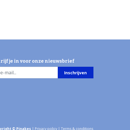
rijf je in voor onze nieuwsbrief
Inschrijven
yright © Pinakes
|
Privacy policy
|
Terms & conditions