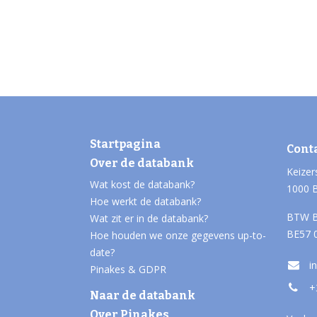
Startpagina
Cont
Over de databank
Keizer
Wat kost de databank?
1000 
Hoe werkt de databank?
BTW B
Wat zit er in de databank?
BE57 
Hoe houden we onze gegevens up-to-
date?
i
Pinakes & GDPR
+
Naar de databank
Over Pinakes