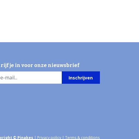
rijf je in voor onze nieuwsbrief
Inschrijven
yright © Pinakes
|
Privacy policy
|
Terms & conditions