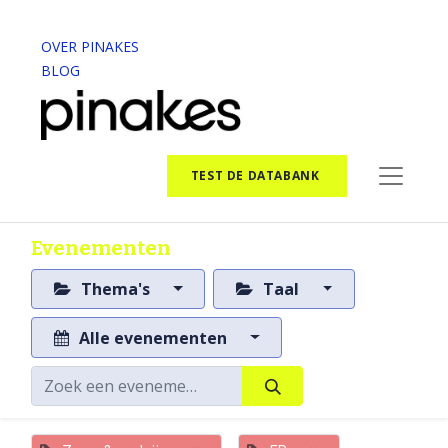
OVER PINAKES
BLOG
TEST DE DATABANK
Evenementen
Thema's
Taal
Alle evenementen