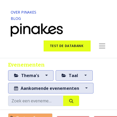
OVER PINAKES
BLOG
TEST DE DATABANK
Evenementen
Thema's
Taal
Aankomende evenementen