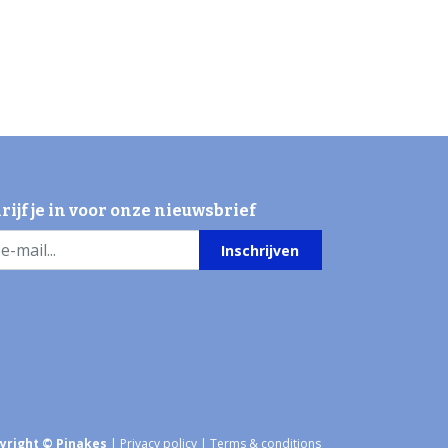
rijf je in voor onze nieuwsbrief
Inschrijven
yright © Pinakes
|
Privacy policy
|
Terms & conditions