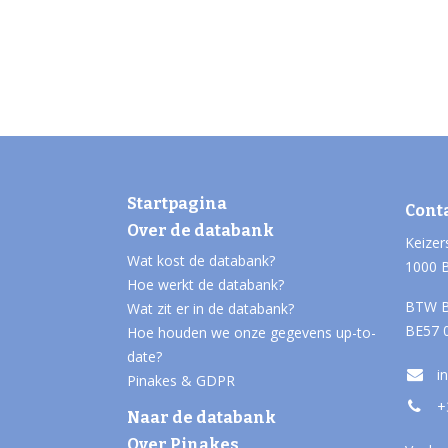
Startpagina
Cont
Over de databank
Keizer
Wat kost de databank?
1000 
Hoe werkt de databank?
BTW B
Wat zit er in de databank?
BE57 
Hoe houden we onze gegevens up-to-
date?
i
Pinakes & GDPR
+
Naar de databank
Over Pinakes