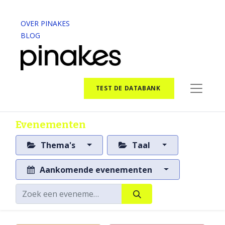
OVER PINAKES
BLOG
TEST DE DATABANK
Evenementen
Thema's
Taal
Aankomende evenementen