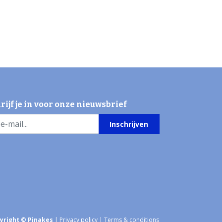
rijf je in voor onze nieuwsbrief
Inschrijven
yright © Pinakes
|
Privacy policy
|
Terms & conditions