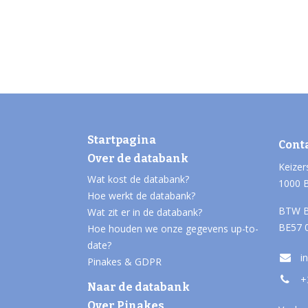
Startpagina
Cont
Over de databank
Keizer
Wat kost de databank?
1000 
Hoe werkt de databank?
BTW B
Wat zit er in de databank?
BE57 
Hoe houden we onze gegevens up-to-
date?
i
Pinakes & GDPR
+
Naar de databank
Over Pinakes