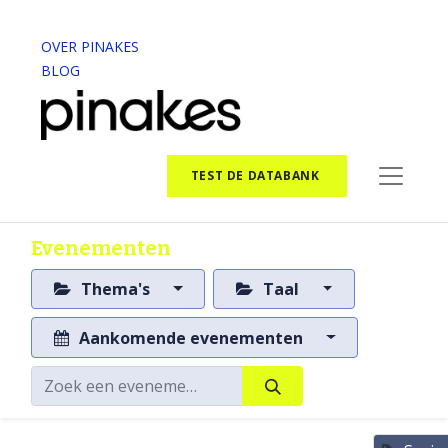
OVER PINAKES
BLOG
TEST DE DATABANK
Evenementen
Thema's
Taal
Aankomende evenementen