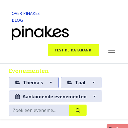
OVER PINAKES
BLOG
TEST DE DATABANK
Evenementen
Thema's
Taal
Aankomende evenementen