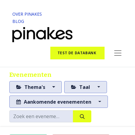
OVER PINAKES
BLOG
TEST DE DATABANK
Evenementen
Thema's
Taal
Aankomende evenementen