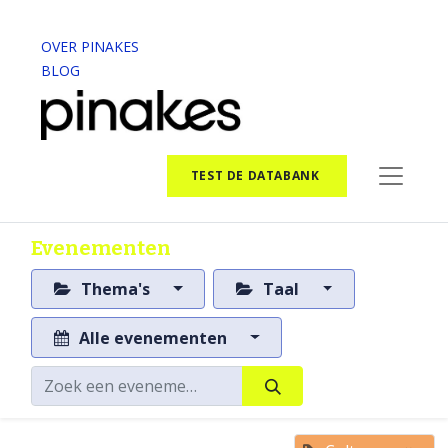
OVER PINAKES
BLOG
TEST DE DATABANK
Evenementen
Thema's
Taal
Alle evenementen