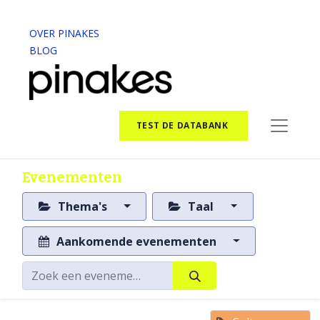
OVER PINAKES
BLOG
TEST DE DATABANK
Evenementen
Thema's
Taal
Aankomende evenementen