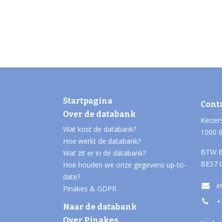
Startpagina
Cont
Over de databank
Keizer
Wat kost de databank?
1000 
Hoe werkt de databank?
BTW B
Wat zit er in de databank?
BE57 
Hoe houden we onze gegevens up-to-
date?
i
Pinakes & GDPR
+
Naar de databank
Over Pinakes