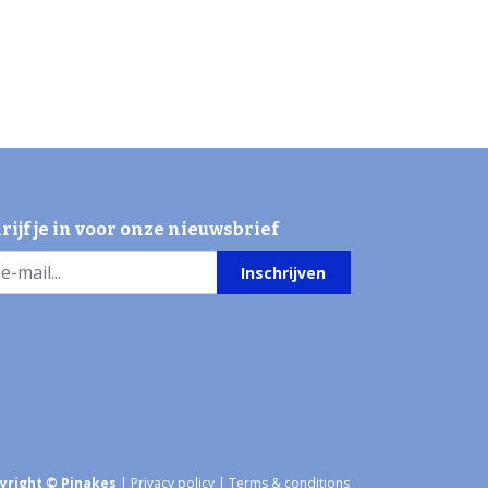
rijf je in voor onze nieuwsbrief
Inschrijven
yright © Pinakes
|
Privacy policy
|
Terms & conditions