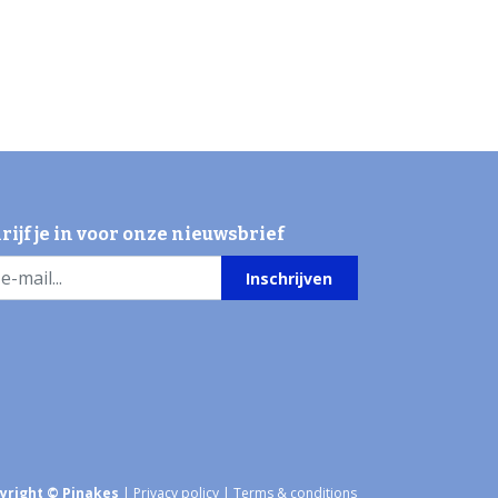
rijf je in voor onze nieuwsbrief
Inschrijven
yright © Pinakes
|
Privacy policy
|
Terms & conditions