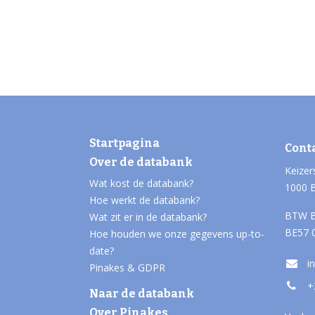
Startpagina
Cont
Over de databank
Keizer
Wat kost de databank?
1000 
Hoe werkt de databank?
BTW B
Wat zit er in de databank?
BE57 
Hoe houden we onze gegevens up-to-
date?
i
Pinakes & GDPR
+
Naar de databank
Over Pinakes