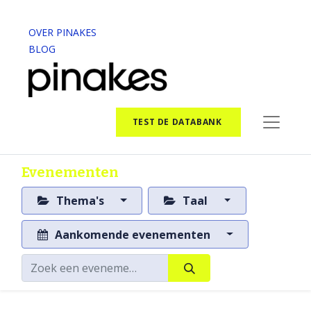
OVER PINAKES
BLOG
TEST DE DATABANK
Evenementen
Thema's
Taal
Aankomende evenementen