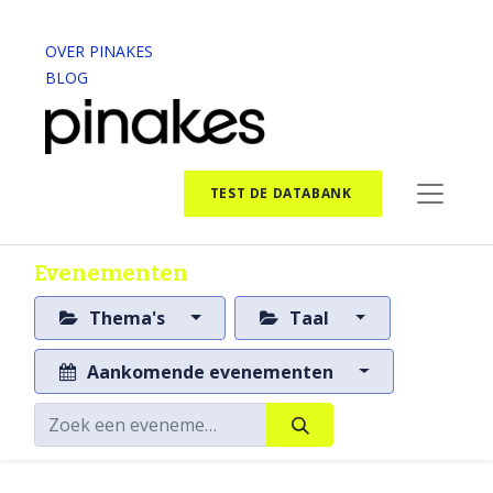
OVER PINAKES
BLOG
TEST DE DATABANK
Evenementen
Thema's
Taal
Aankomende evenementen