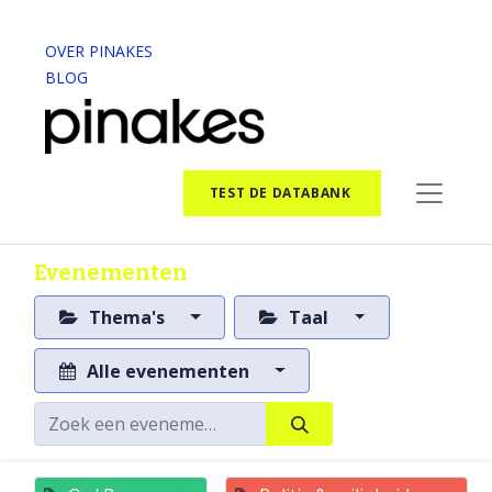
OVER PINAKES
BLOG
TEST DE DATABANK
Evenementen
Thema's
Taal
Alle evenementen