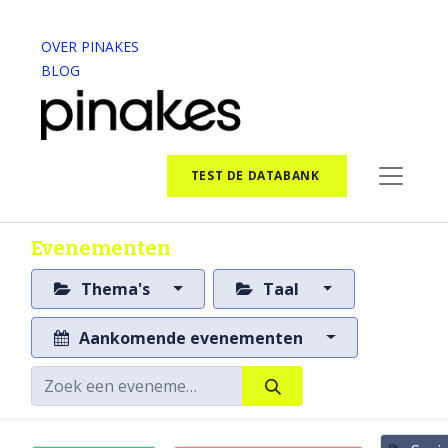
OVER PINAKES
BLOG
TEST DE DATABANK
Evenementen
Thema's
Taal
Aankomende evenementen