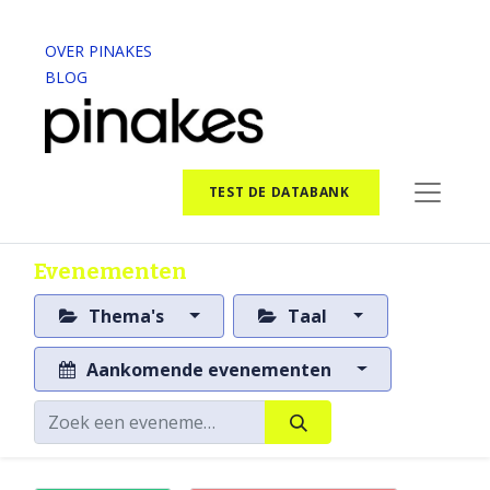
OVER PINAKES
BLOG
TEST DE DATABANK
Evenementen
Thema's
Taal
Aankomende evenementen