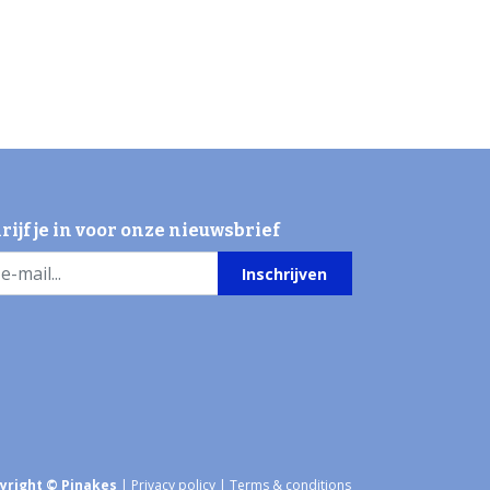
rijf je in voor onze nieuwsbrief
Inschrijven
yright © Pinakes
|
Privacy policy
|
Terms & conditions