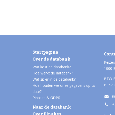
Startpagina
Cont
Over de databank
Keizer
Wat kost de databank?
1000 
Hoe werkt de databank?
BTW B
Wat zit er in de databank?
BE57 
Hoe houden we onze gegevens up-to-
date?
i
Pinakes & GDPR
+
Naar de databank
Over Pinakes