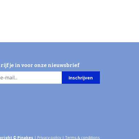
rijf je in voor onze nieuwsbrief
Inschrijven
yright © Pinakes
|
Privacy policy
|
Terms & conditions