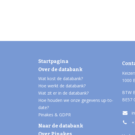
Startpagina
Cont
Over de databank
Keizer
Wat kost de databank?
1000 
Hoe werkt de databank?
BTW B
Wat zit er in de databank?
BE57 
Hoe houden we onze gegevens up-to-
date?
i
Pinakes & GDPR
+
Naar de databank
Over Pinakes