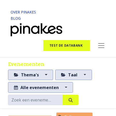
OVER PINAKES
BLOG
TEST DE DATABANK
Evenementen
Thema's
Taal
Alle evenementen