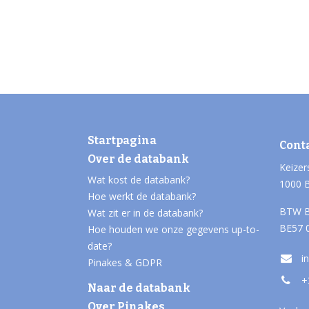
Startpagina
Cont
Over de databank
Keizer
Wat kost de databank?
1000 
Hoe werkt de databank?
BTW B
Wat zit er in de databank?
BE57 
Hoe houden we onze gegevens up-to-
date?
i
Pinakes & GDPR
+
Naar de databank
Over Pinakes