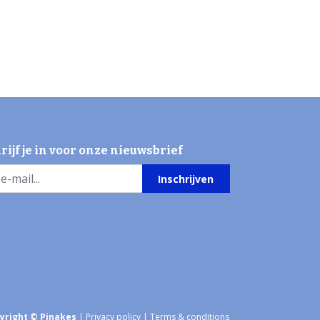
rijf je in voor onze nieuwsbrief
Inschrijven
yright © Pinakes
|
Privacy policy
|
Terms & conditions