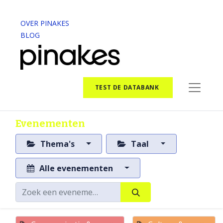
OVER PINAKES
BLOG
TEST DE DATABANK
Evenementen
Thema's
Taal
Alle evenementen