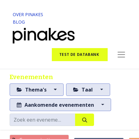
OVER PINAKES
BLOG
TEST DE DATABANK
Evenementen
Thema's
Taal
Aankomende evenementen