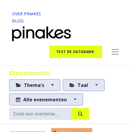
OVER PINAKES
BLOG
TEST DE DATABANK
Evenementen
Thema's
Taal
Alle evenementen