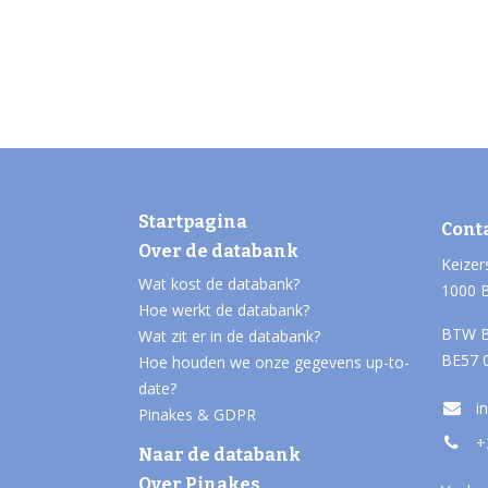
Startpagina
Cont
Over de databank
Keizer
Wat kost de databank?
1000 
Hoe werkt de databank?
BTW B
Wat zit er in de databank?
BE57 
Hoe houden we onze gegevens up-to-
date?
i
Pinakes & GDPR
+
Naar de databank
Over Pinakes