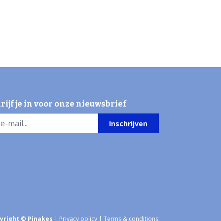
rijf je in voor onze nieuwsbrief
Inschrijven
yright © Pinakes
|
Privacy policy
|
Terms & conditions