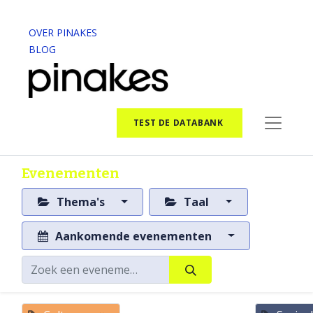
OVER PINAKES
BLOG
TEST DE DATABANK
Evenementen
Thema's
Taal
Aankomende evenementen