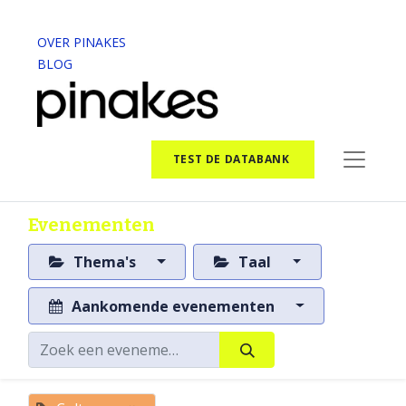
OVER PINAKES
BLOG
TEST DE DATABANK
Evenementen
Thema's
Taal
Aankomende evenementen