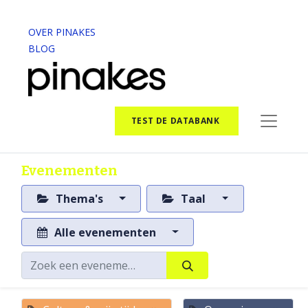
OVER PINAKES
BLOG
TEST DE DATABANK
Evenementen
Thema's
Taal
Alle evenementen