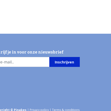
rijf je in voor onze nieuwsbrief
Inschrijven
yright © Pinakes
|
Privacy policy
|
Terms & conditions