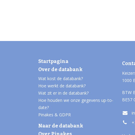
Startpagina
Cont
Over de databank
Keizer
Wat kost de databank?
1000 
Hoe werkt de databank?
BTW B
Wat zit er in de databank?
BE57 
Hoe houden we onze gegevens up-to-
date?
i
Pinakes & GDPR
+
Naar de databank
Over Pinakes