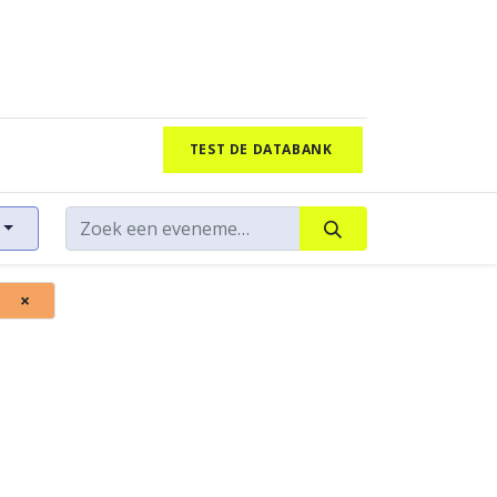
TEST DE DATABANK
×