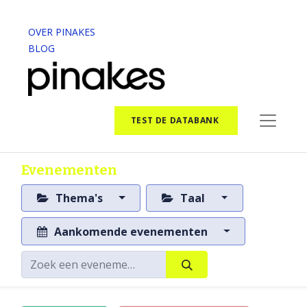
OVER PINAKES
BLOG
TEST DE DATABANK
Evenementen
Thema's
Taal
Aankomende evenementen