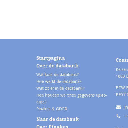
Startpagina
Cont
Over de databank
Keizer
Wat kost de databank?
1000 
Hoe werkt de databank?
BTW B
Wat zit er in de databank?
BE57 
Hoe houden we onze gegevens up-to-
date?
i
Pinakes & GDPR
+
Naar de databank
Over Pinakes