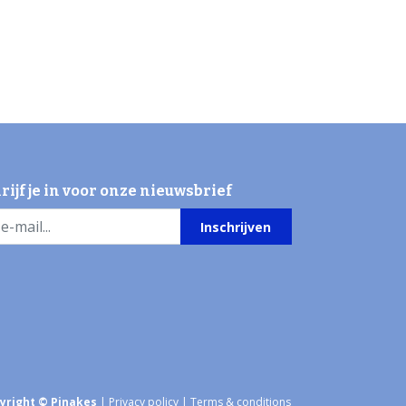
rijf je in voor onze nieuwsbrief
Inschrijven
yright © Pinakes
|
Privacy policy
|
Terms & conditions