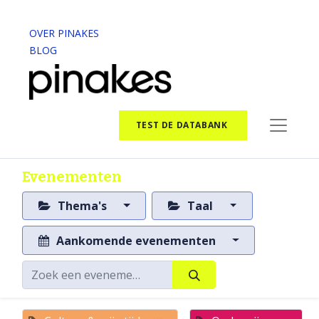
OVER PINAKES
BLOG
TEST DE DATABANK
Evenementen
Thema's
Taal
Aankomende evenementen