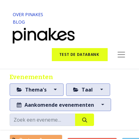
OVER PINAKES
BLOG
TEST DE DATABANK
Evenementen
Thema's
Taal
Aankomende evenementen